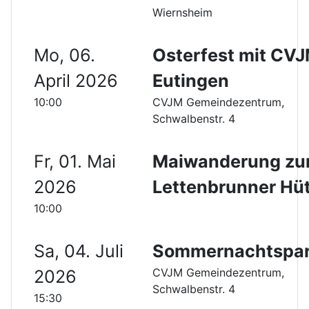
Wiernsheim
Mo, 06.
Osterfest mit CV
April 2026
Eutingen
10:00
CVJM Gemeindezentrum,
Schwalbenstr. 4
Fr, 01. Mai
Maiwanderung zu
2026
Lettenbrunner Hü
10:00
Sa, 04. Juli
Sommernachtspar
CVJM Gemeindezentrum,
2026
Schwalbenstr. 4
15:30