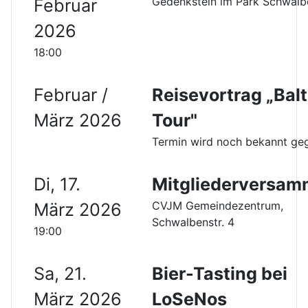
Gedenkstein im Park Schwalb
Februar
2026
18:00
Februar /
Reisevortrag „Balt
März 2026
Tour"
Termin wird noch bekannt ge
Di, 17.
Mitgliederversam
CVJM Gemeindezentrum,
März 2026
Schwalbenstr. 4
19:00
Sa, 21.
Bier-Tasting bei
März 2026
LoSeNos